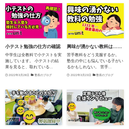
小テスト勉強の仕方の確認
興味が湧かない教科は……
中学生は全教科で小テストを実
苦手教科をどう克服するか。
施しています。 小テストの結
塾生の中にも悩んでいる子がい
果を見ると、取れている...
るかもしれない。 苦手...
2022年3月28日
塾長のブログ
2022年3月23日
塾長のブログ