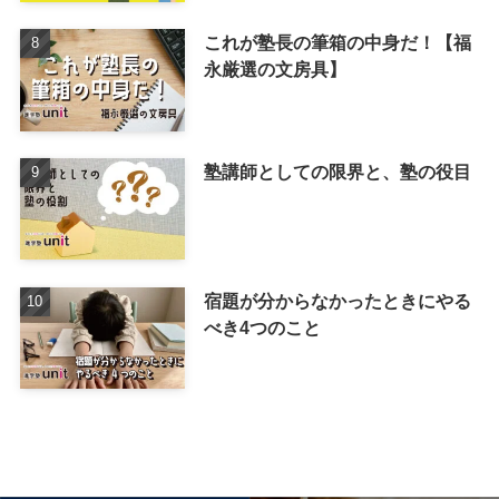
これが塾長の筆箱の中身だ！【福
永厳選の文房具】
塾講師としての限界と、塾の役目
宿題が分からなかったときにやる
べき4つのこと