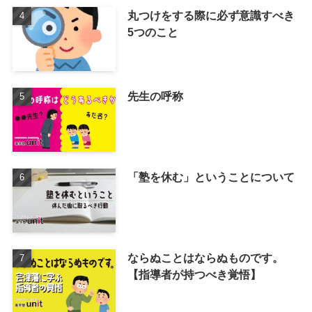
丸つけをする際に必ず意識すべき
5つのこと
先生の呼称
「塾を休む」ということについて
ならぬことはならぬものです。
【指導者が持つべき覚悟】