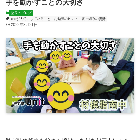
手を動かすことの大切さ
塾長のブログ
unitが大切にしていること
お勉強のヒント
取り組みの姿勢
2022年3月21日