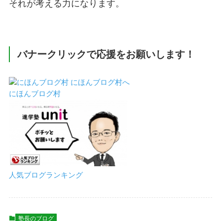
それが考える力になります。
バナークリックで応援をお願いします！
にほんブログ村
人気ブログランキング
塾長のブログ