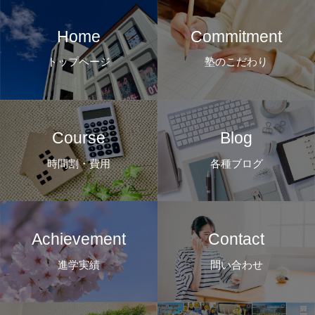
Home
Commitment
トップページ
塾のこだわり
Course
Blog
時間割・費用
各種ブログ
Achievement
Contact
進学実績
問い合わせ