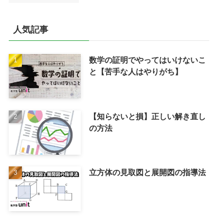
人気記事
数学の証明でやってはいけないこ
と【苦手な人はやりがち】
【知らないと損】正しい解き直し
の方法
立方体の見取図と展開図の指導法