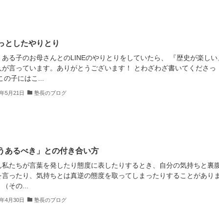
っとしたやりとり
、ある子のお母さんとのLINEのやりとりをしていたら、 『歴史が楽しい
人が言っています。ありがとうございます！ とわざわざ書いてくださっ
この子にはこ...
2年5月21日
塾長のブログ
うあるべき」との付き合い方
ん私たちが言葉を発したり態度に表したりするとき、自分の気持ちと裏
を言ったり、気持ちとは真逆の態度を取ってしまったりすることがあり
（その...
2年4月30日
塾長のブログ