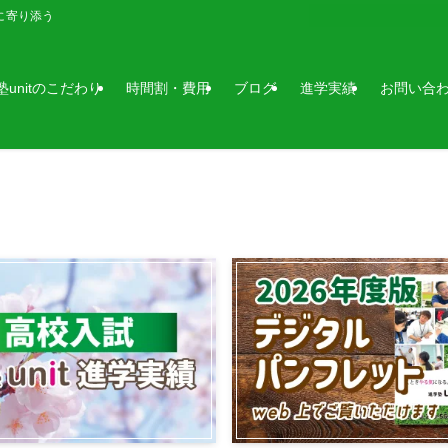
に寄り添う
塾unitのこだわり
時間割・費用
ブログ
進学実績
お問い合