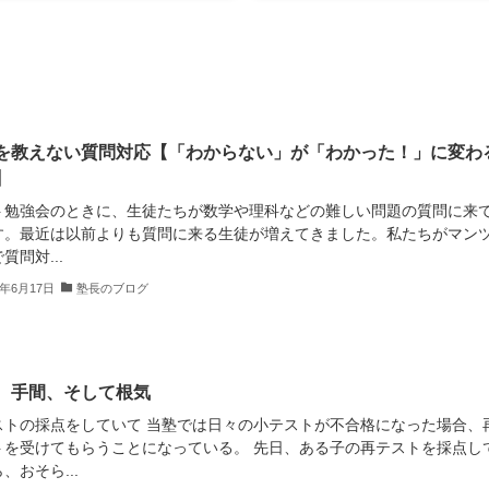
を教えない質問対応【「わからない」が「わかった！」に変わ
】
ト勉強会のときに、生徒たちが数学や理科などの難しい問題の質問に来
す。最近は以前よりも質問に来る生徒が増えてきました。私たちがマン
質問対...
6年6月17日
塾長のブログ
、手間、そして根気
ストの採点をしていて 当塾では日々の小テストが不合格になった場合、
トを受けてもらうことになっている。 先日、ある子の再テストを採点し
、おそら...