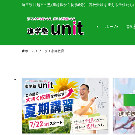
埼玉県川越市の塾(川越駅から徒歩6分)－高校受験を迎える子供たち
ホーム
進学
ホーム
ブログ
家庭教育