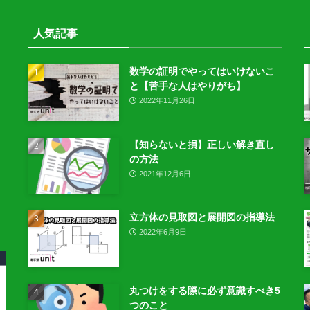
人気記事
数学の証明でやってはいけないこ
と【苦手な人はやりがち】
2022年11月26日
【知らないと損】正しい解き直し
の方法
2021年12月6日
立方体の見取図と展開図の指導法
2022年6月9日
丸つけをする際に必ず意識すべき5
つのこと