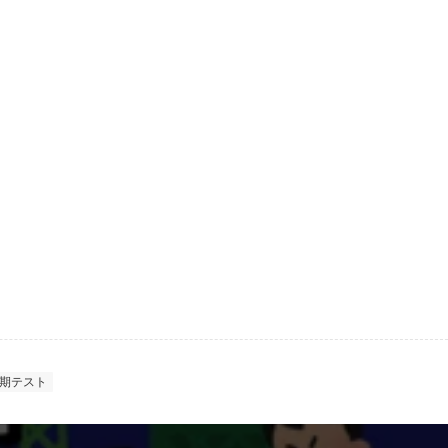
！
期テスト