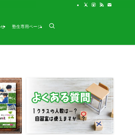
わせ
塾生専用ページ