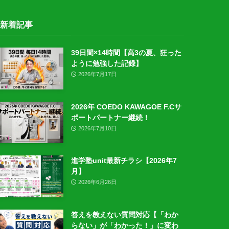
新着記事
39日間×14時間【高3の夏、狂った
ように勉強した記録】
2026年7月17日
2026年 COEDO KAWAGOE F.Cサ
ポートパートナー継続！
2026年7月10日
進学塾unit最新チラシ【2026年7
月】
2026年6月26日
答えを教えない質問対応【「わか
らない」が「わかった！」に変わ