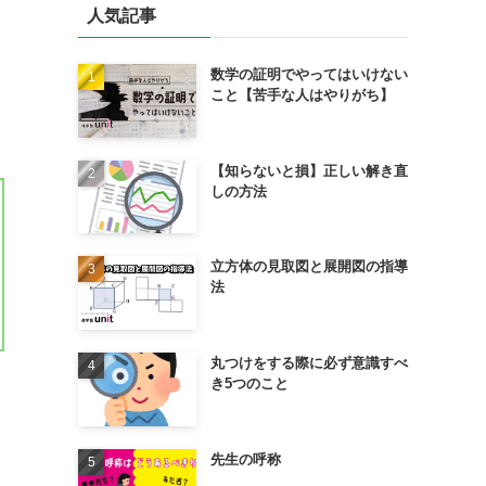
人気記事
数学の証明でやってはいけない
こと【苦手な人はやりがち】
【知らないと損】正しい解き直
しの方法
立方体の見取図と展開図の指導
法
丸つけをする際に必ず意識すべ
き5つのこと
先生の呼称