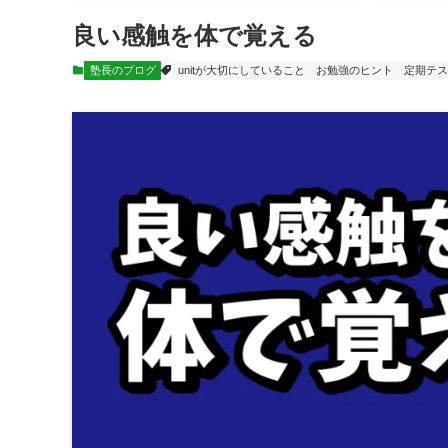
良い感触を体で覚える
塾長のブログ
unitが大切にしていること
お勉強のヒント
定期テス