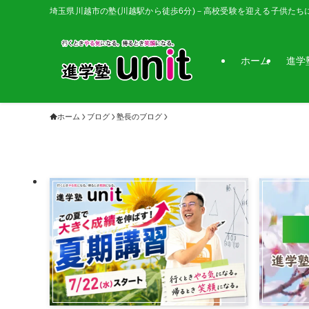
埼玉県川越市の塾(川越駅から徒歩6分)－高校受験を迎える子供たち
ホーム
進学
ホーム
ブログ
塾長のブログ