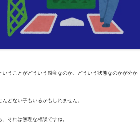
ということがどういう感覚なのか、どういう状態なのかが分か
とんどない子もいるかもしれません。
も、それは無理な相談ですね。