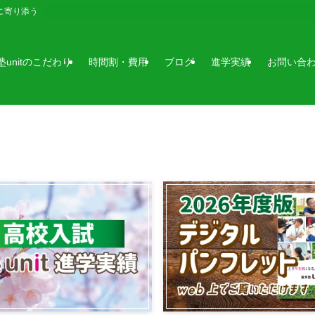
に寄り添う
塾unitのこだわり
時間割・費用
ブログ
進学実績
お問い合