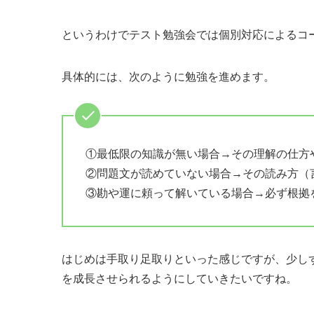
というわけでテスト勉強会では個別対応によるコ
具体的には、次のように勉強を進めます。
①最低限の知識が無い場合→その理解の仕方
②問題文が読めていない場合→その読み方（
③勘や運に頼って解いている場合→必ず根
はじめは手取り足取りといった感じですが、少し
を成長させられるようにしていきたいですね。