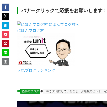
バナークリックで応援をお願いします
にほんブログ村
人気ブログランキング
塾長のブログ
unitが大切にしていること
お勉強のヒント
定