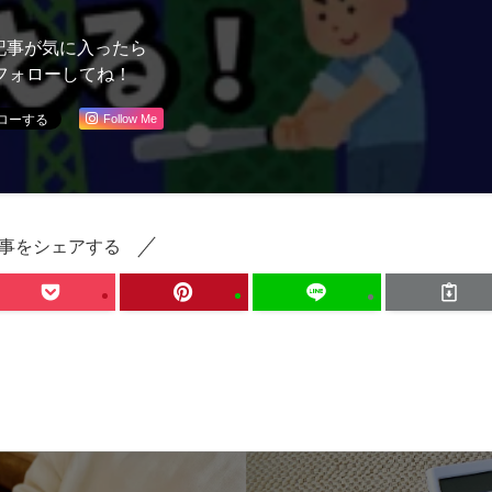
記事が気に入ったら
フォローしてね！
Follow Me
事をシェアする