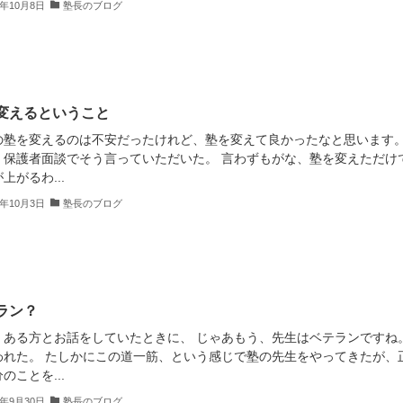
2年10月8日
塾長のブログ
変えるということ
の塾を変えるのは不安だったけれど、塾を変えて良かったなと思います
、保護者面談でそう言っていただいた。 言わずもがな、塾を変えただけ
上がるわ...
2年10月3日
塾長のブログ
ラン？
、ある方とお話をしていたときに、 じゃあもう、先生はベテランですね
われた。 たしかにこの道一筋、という感じで塾の先生をやってきたが、
のことを...
2年9月30日
塾長のブログ