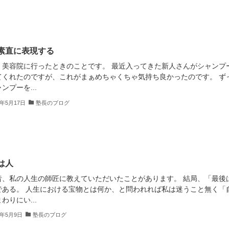
素直に表現する
、美容院に行ったときのことです。 最近入ってきた新人さんがシャンプ
てくれたのですが、これがまぁめちゃくちゃ気持ち良かったのです。 ず
ンプーを...
2年5月17日
塾長のブログ
は人
昔、私の人生の師匠に教えていただいたことがあります。 結局、「最後
である。 人生における宝物とは何か、と問われれば私は迷うこと無く「
わりにい...
2年5月9日
塾長のブログ