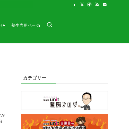
わせ
塾生専用ページ
カテゴリー
なか
前