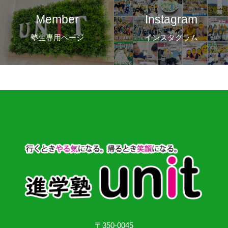
Member
Instagram
塾生専用ページ
インスタグラム
〒350-0045