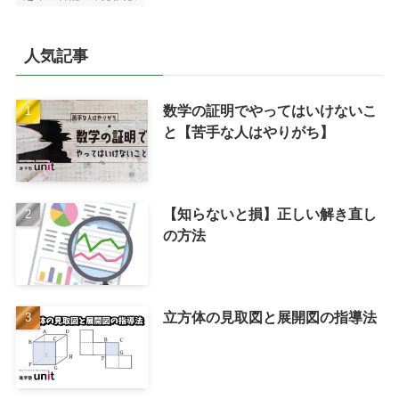
人気記事
数学の証明でやってはいけないこ
と【苦手な人はやりがち】
【知らないと損】正しい解き直し
の方法
立方体の見取図と展開図の指導法