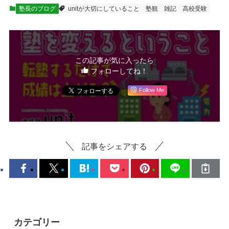
塾長のブログ
unitが大切にしていること
塾観
雑記
高校受験
この記事が気に入ったら
フォローしてね！
Follow Me
記事をシェアする
カテゴリー