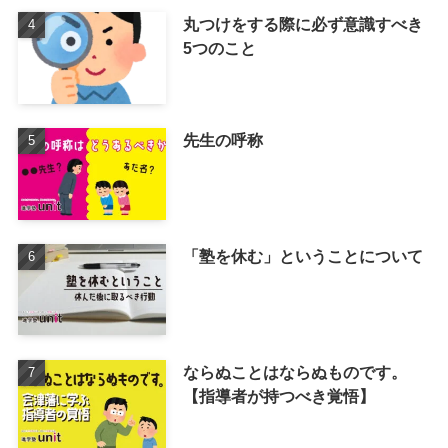
丸つけをする際に必ず意識すべき
5つのこと
先生の呼称
「塾を休む」ということについて
ならぬことはならぬものです。
【指導者が持つべき覚悟】