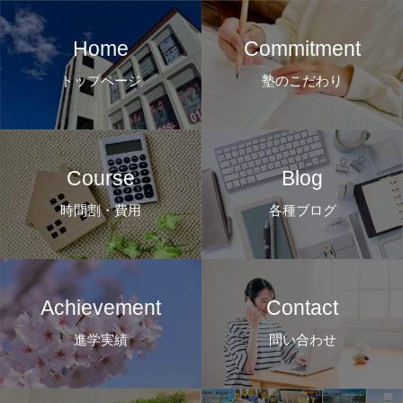
Home
Commitment
トップページ
塾のこだわり
Course
Blog
時間割・費用
各種ブログ
Achievement
Contact
進学実績
問い合わせ