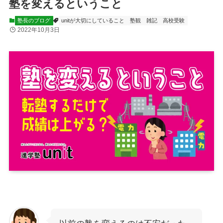
塾を変えるということ
塾長のブログ
unitが大切にしていること
塾観
雑記
高校受験
2022年10月3日