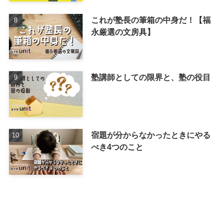
これが塾長の筆箱の中身だ！【福
永厳選の文房具】
塾講師としての限界と、塾の役目
宿題が分からなかったときにやる
べき4つのこと