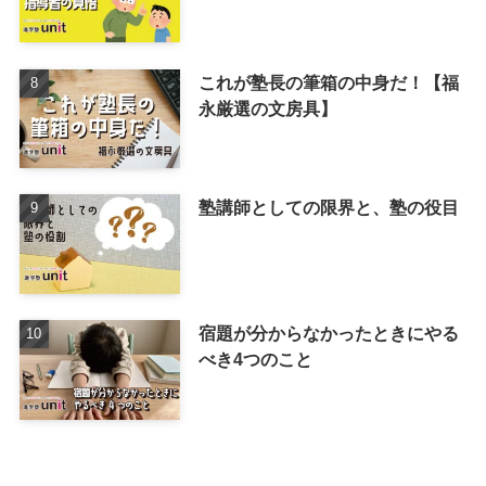
これが塾長の筆箱の中身だ！【福
永厳選の文房具】
塾講師としての限界と、塾の役目
宿題が分からなかったときにやる
べき4つのこと