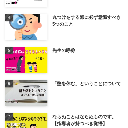
丸つけをする際に必ず意識すべき
5つのこと
先生の呼称
「塾を休む」ということについて
ならぬことはならぬものです。
【指導者が持つべき覚悟】