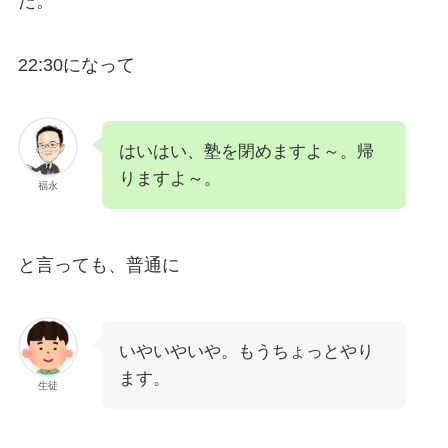
た。
22:30になって
はいはい、塾を閉めますよ～。帰
りますよ～。
福永
と言っても、普通に
いやいやいや。もうちょっとやり
ます。
生徒