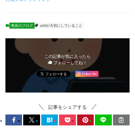
塾長のブログ
unitが大切にしていること
この記事が気に入ったら
フォローしてね！
Follow Me
記事をシェアする