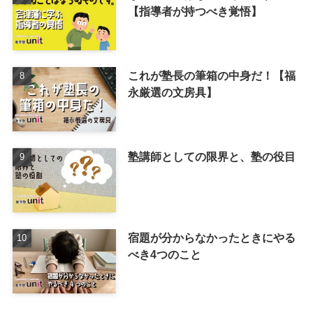
【指導者が持つべき覚悟】
これが塾長の筆箱の中身だ！【福
永厳選の文房具】
塾講師としての限界と、塾の役目
宿題が分からなかったときにやる
べき4つのこと