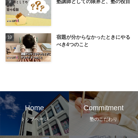
塾講師としての限界と、塾の役目
宿題が分からなかったときにやる
べき4つのこと
Home
Commitment
トップページ
塾のこだわり