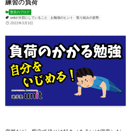
練習の負荷
塾長のブログ
unitが大切にしていること
お勉強のヒント
取り組みの姿勢
2022年3月3日