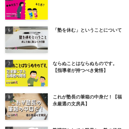
「塾を休む」ということについて
ならぬことはならぬものです。
【指導者が持つべき覚悟】
これが塾長の筆箱の中身だ！【福
永厳選の文房具】