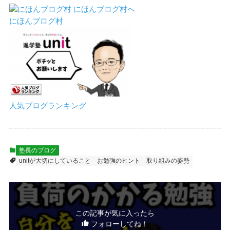
にほんブログ村
人気ブログランキング
塾長のブログ
unitが大切にしていること
お勉強のヒント
取り組みの姿勢
この記事が気に入ったら
フォローしてね！