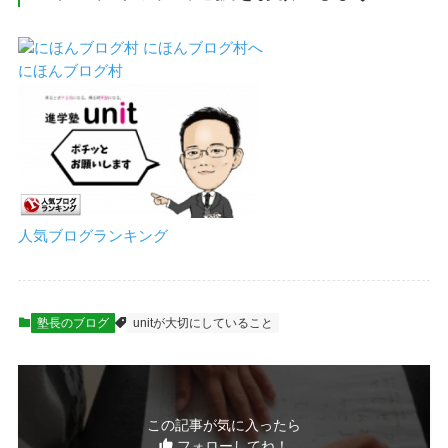
にほんブログ村
人気ブログランキング
塾長のブログ
unitが大切にしていること
この記事が気に入ったら
フォローしてね！