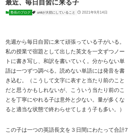
最近、毎日自習に来る子
2021年9月14日
塾長のブログ
unitが大切にしていること
先週から毎日自習に来て頑張っている子がいる。
私の授業で宿題として出した英文を一文ずつノー
トに書き写し、和訳を書いていく。分からない単
語は一つずつ調べる。読めない単語には発音を書
き込む。（こうして文字に表すと当たり前のこと
だと思うかもしれないが、こういう当たり前のこ
とを丁寧にやれる子は意外と少ない。量が多くな
ると適当な状態で終わらせてしまう子も多い。）
この子は一つの英語長文を３日間にわたって合計7