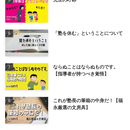
「塾を休む」ということについて
ならぬことはならぬものです。
【指導者が持つべき覚悟】
これが塾長の筆箱の中身だ！【福
永厳選の文房具】