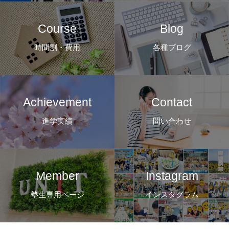
Course
Blog
時間割・費用
各種ブログ
Achievement
Contact
進学実績
問い合わせ
Member
Instagram
塾生専用ページ
インスタグラム