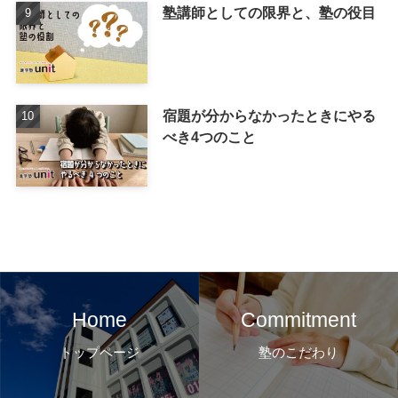
塾講師としての限界と、塾の役目
宿題が分からなかったときにやる
べき4つのこと
Home
Commitment
トップページ
塾のこだわり