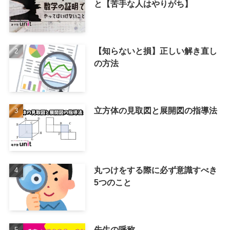
と【苦手な人はやりがち】
【知らないと損】正しい解き直し
の方法
立方体の見取図と展開図の指導法
丸つけをする際に必ず意識すべき
5つのこと
先生の呼称