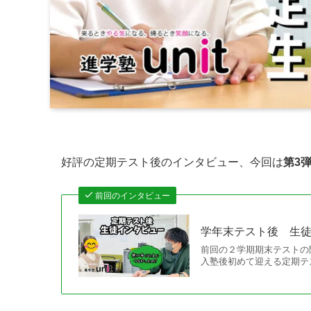
好評の定期テスト後のインタビュー、今回は
第3
前回のインタビュー
学年末テスト後 生
前回の２学期期末テストの
入塾後初めて迎える定期テ