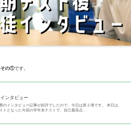
弾その①
です。
徒インタビュー
際のインタビュー記事が好評でしたので、今日は第２弾です。 本日は、
ストとなった今回の学年末テストで、自己最高点…