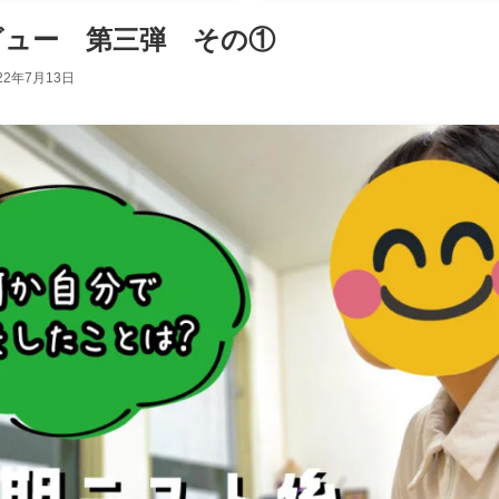
ビュー 第三弾 その①
22年7月13日