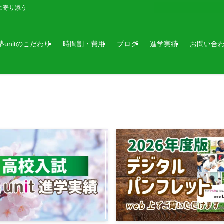
に寄り添う
塾unitのこだわり
時間割・費用
ブログ
進学実績
お問い合