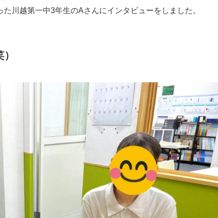
った川越第一中3年生のAさんにインタビューをしました。
笑）