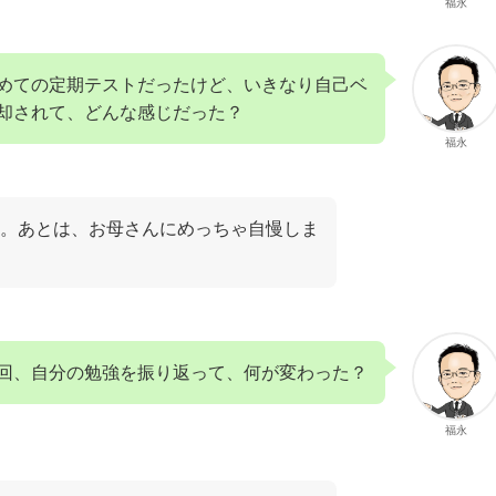
福永
めての定期テストだったけど、いきなり自己ベ
却されて、どんな感じだった？
福永
。あとは、お母さんにめっちゃ自慢しま
回、自分の勉強を振り返って、何が変わった？
福永