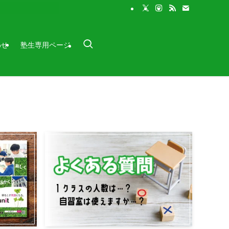
わせ
塾生専用ページ