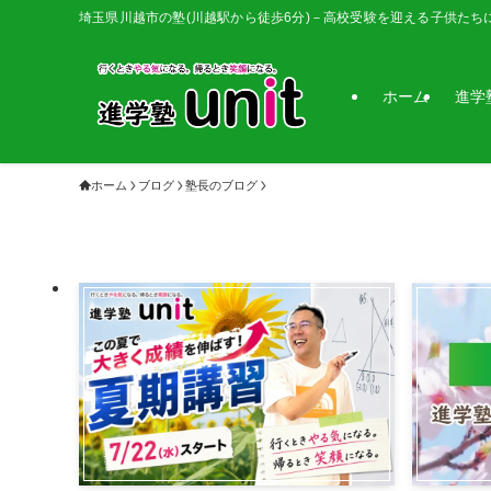
埼玉県川越市の塾(川越駅から徒歩6分)－高校受験を迎える子供たち
ホーム
進学
ホーム
ブログ
塾長のブログ