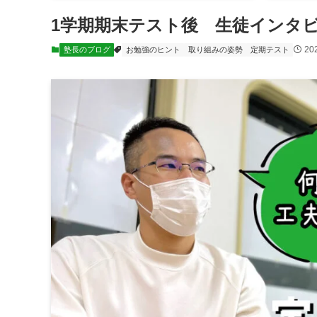
1学期期末テスト後 生徒インタ
20
塾長のブログ
お勉強のヒント
取り組みの姿勢
定期テスト