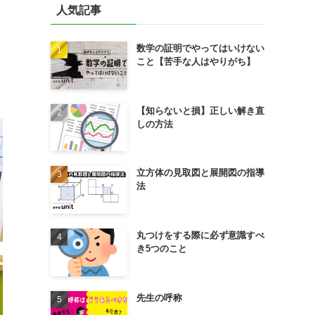
人気記事
数学の証明でやってはいけない
こと【苦手な人はやりがち】
【知らないと損】正しい解き直
しの方法
立方体の見取図と展開図の指導
法
丸つけをする際に必ず意識すべ
き5つのこと
先生の呼称