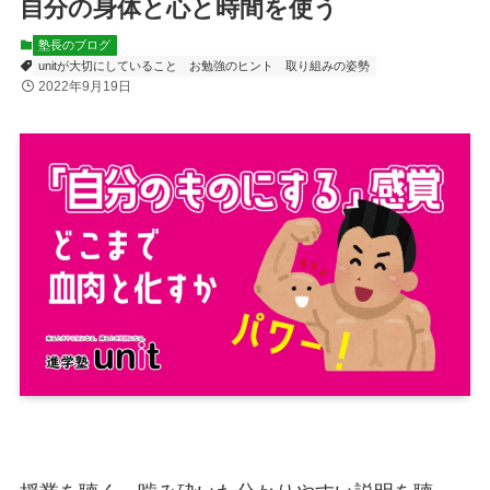
自分の身体と心と時間を使う
塾長のブログ
unitが大切にしていること
お勉強のヒント
取り組みの姿勢
2022年9月19日