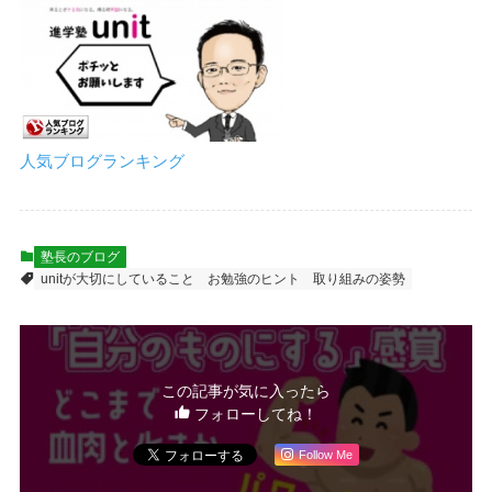
人気ブログランキング
塾長のブログ
unitが大切にしていること
お勉強のヒント
取り組みの姿勢
この記事が気に入ったら
フォローしてね！
Follow Me