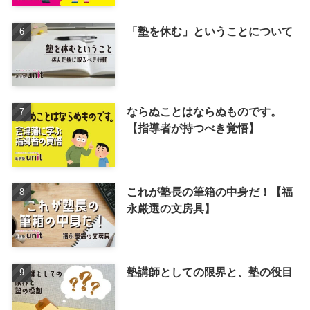
「塾を休む」ということについて
ならぬことはならぬものです。
【指導者が持つべき覚悟】
これが塾長の筆箱の中身だ！【福
永厳選の文房具】
塾講師としての限界と、塾の役目