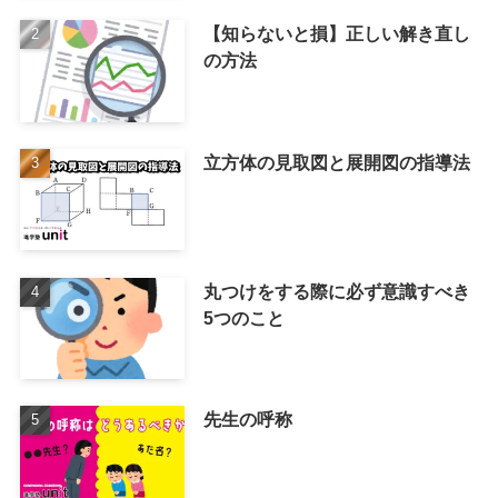
【知らないと損】正しい解き直し
の方法
立方体の見取図と展開図の指導法
丸つけをする際に必ず意識すべき
5つのこと
先生の呼称