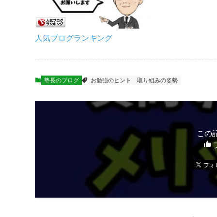
人気ブログランキング
塾長のブログ
お勉強のヒント
取り組みの姿勢
この