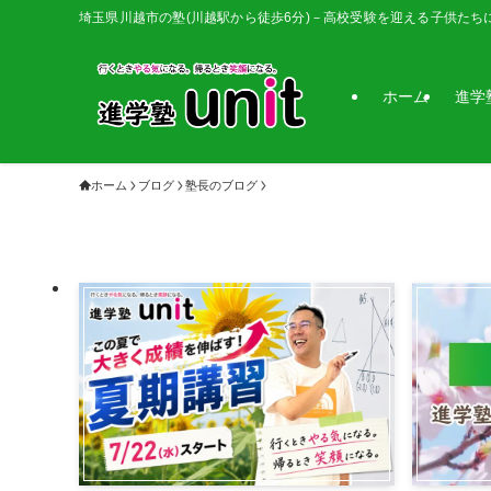
埼玉県川越市の塾(川越駅から徒歩6分)－高校受験を迎える子供たち
ホーム
進学
ホーム
ブログ
塾長のブログ