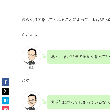
彼らが質問をしてくれることによって、私は彼ら
たとえば
あ～、まだ品詞の感覚が育って
福永
とか
丸暗記に頼ってしまっているなぁ