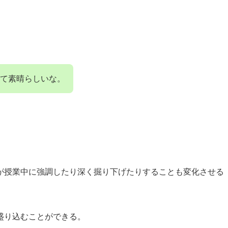
て素晴らしいな。
が授業中に強調したり深く掘り下げたりすることも変化させる
盛り込むことができる。