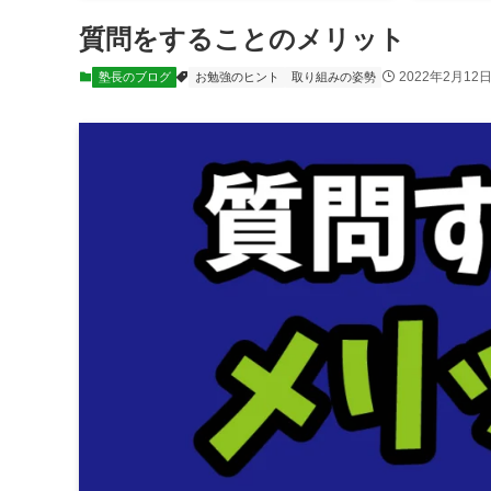
質問をすることのメリット
2022年2月12
塾長のブログ
お勉強のヒント
取り組みの姿勢