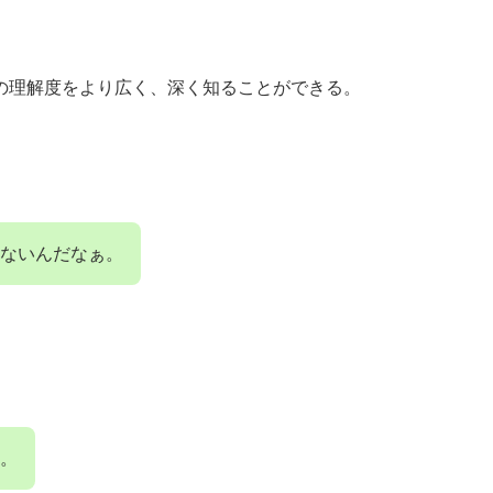
の理解度をより広く、深く知ることができる。
いないんだなぁ。
。