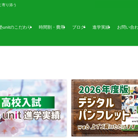
に寄り添う
塾unitのこだわり
時間割・費用
ブログ
進学実績
お問い合