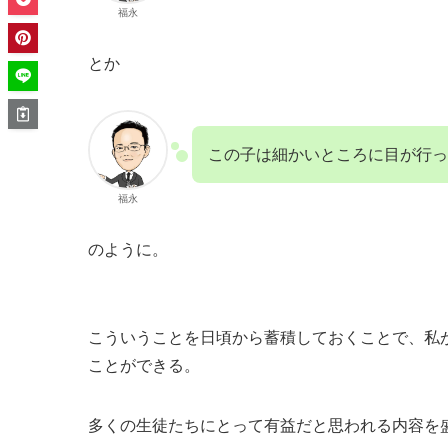
福永
とか
この子は細かいところに目が行っ
福永
のように。
こういうことを日頃から蓄積しておくことで、私
ことができる。
多くの生徒たちにとって有益だと思われる内容を