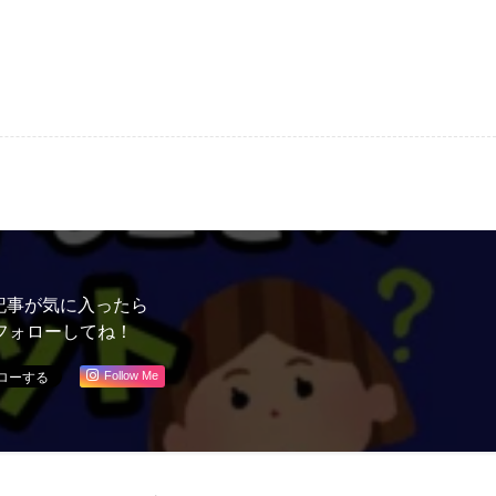
記事が気に入ったら
フォローしてね！
Follow Me