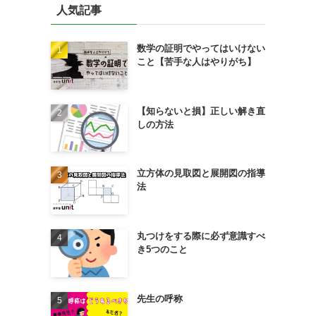
人気記事
数学の証明でやってはいけない
こと【苦手な人はやりがち】
【知らないと損】正しい解き直
しの方法
立方体の見取図と展開図の指導
法
丸つけをする際に必ず意識すべ
き5つのこと
先生の呼称