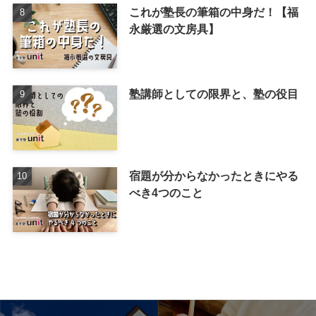
これが塾長の筆箱の中身だ！【福
永厳選の文房具】
塾講師としての限界と、塾の役目
宿題が分からなかったときにやる
べき4つのこと