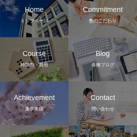
Home
Commitment
トップページ
塾のこだわり
Course
Blog
時間割・費用
各種ブログ
Achievement
Contact
進学実績
問い合わせ