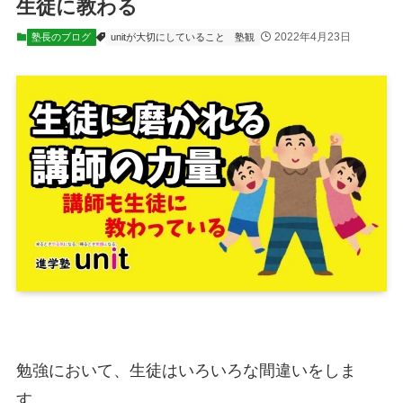
生徒に教わる
2022年4月23日
塾長のブログ
unitが大切にしていること
塾観
勉強において、生徒はいろいろな間違いをしま
す。