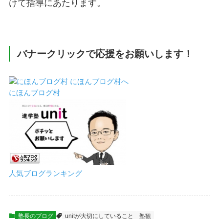
けて指導にあたります。
バナークリックで応援をお願いします！
にほんブログ村
人気ブログランキング
塾長のブログ
unitが大切にしていること
塾観