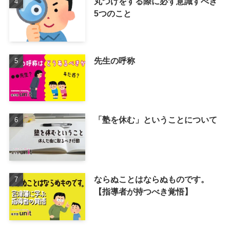
丸つけをする際に必ず意識すべき
5つのこと
先生の呼称
「塾を休む」ということについて
ならぬことはならぬものです。
【指導者が持つべき覚悟】