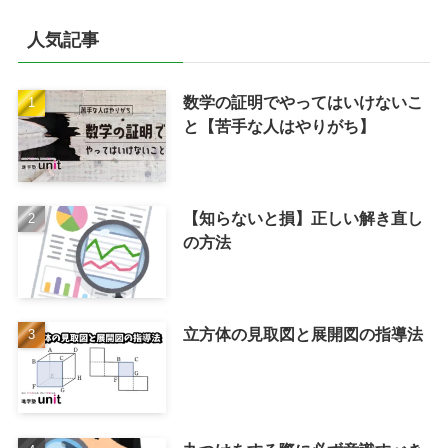
人気記事
数学の証明でやってはいけないこ
と【苦手な人はやりがち】
【知らないと損】正しい解き直し
の方法
立方体の見取図と展開図の指導法