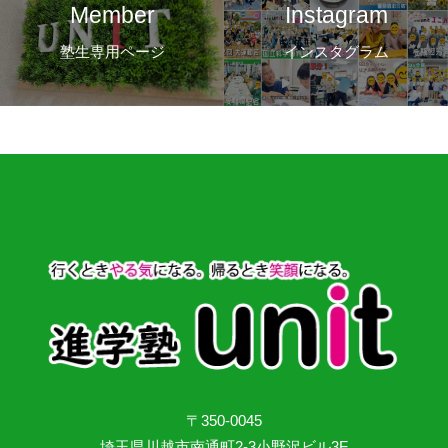
Member
Instagram
塾生専用ページ
インスタグラム
〒350-0045
埼玉県川越市南通町2-3小野沢ビル3F