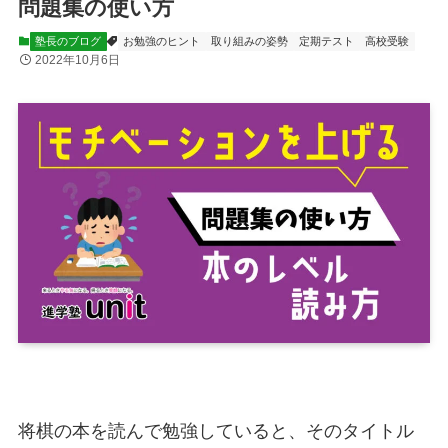
問題集の使い方
塾長のブログ
お勉強のヒント
取り組みの姿勢
定期テスト
高校受験
2022年10月6日
将棋の本を読んで勉強していると、そのタイトル