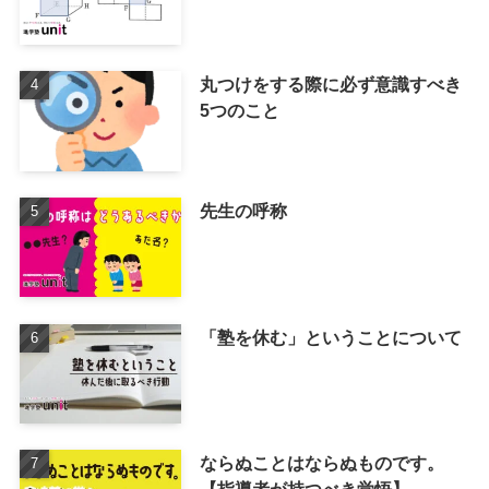
丸つけをする際に必ず意識すべき
5つのこと
先生の呼称
「塾を休む」ということについて
ならぬことはならぬものです。