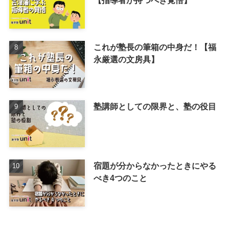
【指導者が持つべき覚悟】
これが塾長の筆箱の中身だ！【福
永厳選の文房具】
塾講師としての限界と、塾の役目
宿題が分からなかったときにやる
べき4つのこと