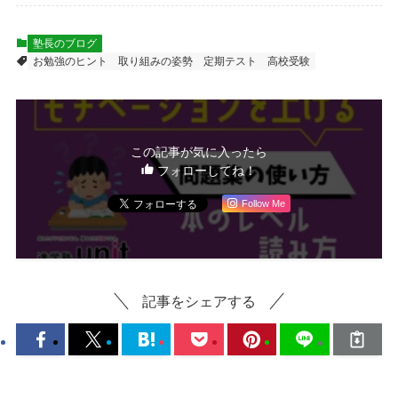
塾長のブログ
お勉強のヒント
取り組みの姿勢
定期テスト
高校受験
この記事が気に入ったら
フォローしてね！
Follow Me
記事をシェアする