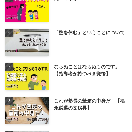
「塾を休む」ということについて
ならぬことはならぬものです。
【指導者が持つべき覚悟】
これが塾長の筆箱の中身だ！【福
永厳選の文房具】