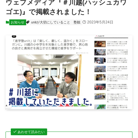
ウェブメディア『＃川越(ハッシュカワ
ゴエ)』で掲載されました！
2023年5月24日
お知らせ
unitが大切にしていること
塾観
あわせて読みたい