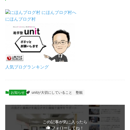
にほんブログ村
人気ブログランキング
お知らせ
unitが大切にしていること
塾観
この記事が気に入ったら
フォローしてね！