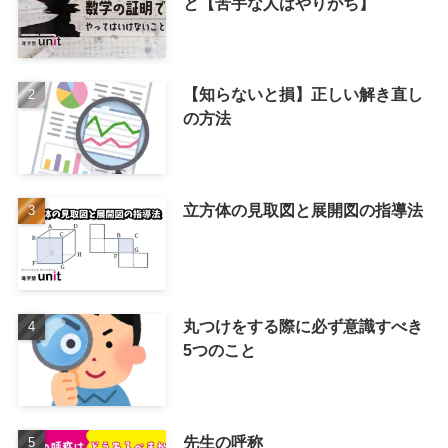
と【苦手な人はやりがち】
【知らないと損】正しい解き直し
の方法
立方体の見取図と展開図の指導法
丸つけをする際に必ず意識すべき
5つのこと
先生の呼称