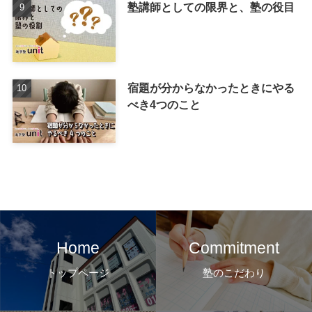
塾講師としての限界と、塾の役目
宿題が分からなかったときにやる
べき4つのこと
Home
Commitment
トップページ
塾のこだわり