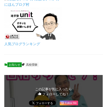
にほんブログ村
人気ブログランキング
お知らせ
高校受験
この記事が気に入ったら
フォローしてね！
Follow Me