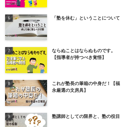
「塾を休む」ということについて
ならぬことはならぬものです。
【指導者が持つべき覚悟】
これが塾長の筆箱の中身だ！【福
永厳選の文房具】
塾講師としての限界と、塾の役目