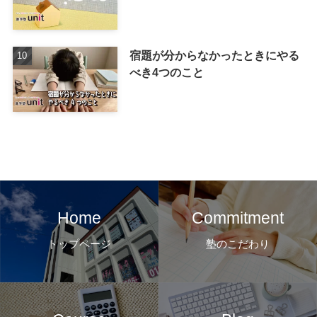
宿題が分からなかったときにやる
べき4つのこと
Home
Commitment
トップページ
塾のこだわり