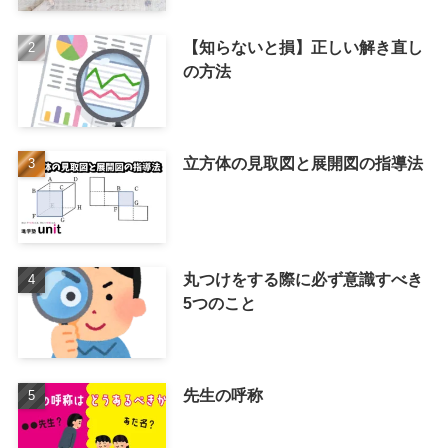
【知らないと損】正しい解き直し
の方法
立方体の見取図と展開図の指導法
丸つけをする際に必ず意識すべき
5つのこと
先生の呼称