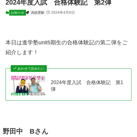
2024年度入試 合格体験記 第2弾
2024年4月6日
お知らせ
高校受験
本日は進学塾unit5期生の合格体験記の第二弾をご
紹介します！
あわせて読みたい
2024年度入試 合格体験記 第1
弾
野田中 Bさん