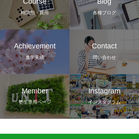
Course
Blog
時間割・費用
各種ブログ
Achievement
Contact
進学実績
問い合わせ
Member
Instagram
塾生専用ページ
インスタグラム