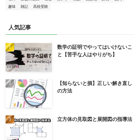
趣味
雑記
高校受験
人気記事
数学の証明でやってはいけないこ
と【苦手な人はやりがち】
【知らないと損】正しい解き直し
の方法
立方体の見取図と展開図の指導法