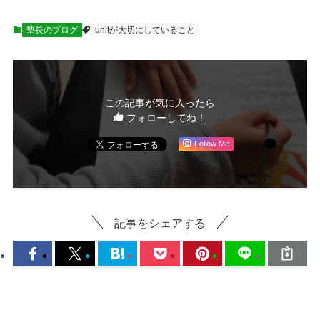
塾長のブログ
unitが大切にしていること
この記事が気に入ったら
フォローしてね！
Follow Me
記事をシェアする