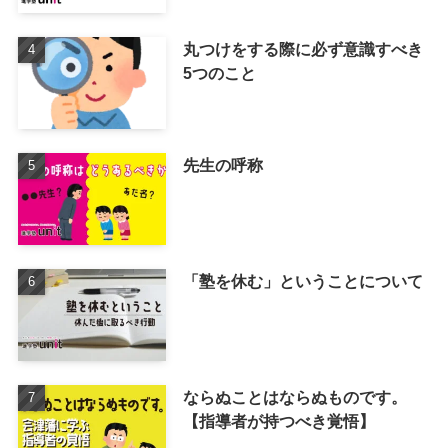
丸つけをする際に必ず意識すべき
5つのこと
先生の呼称
「塾を休む」ということについて
ならぬことはならぬものです。
【指導者が持つべき覚悟】