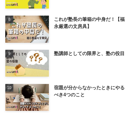
これが塾長の筆箱の中身だ！【福
永厳選の文房具】
塾講師としての限界と、塾の役目
宿題が分からなかったときにやる
べき4つのこと