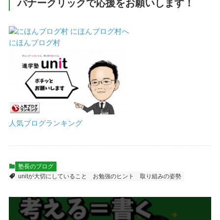
バナークリックで応援をお願いします！
にほんブログ村
人気ブログランキング
塾長のブログ
unitが大切にしていること
お勉強のヒント
取り組みの姿勢