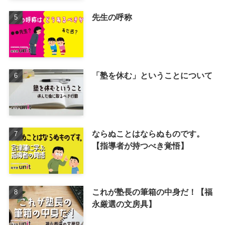
先生の呼称
「塾を休む」ということについて
ならぬことはならぬものです。
【指導者が持つべき覚悟】
これが塾長の筆箱の中身だ！【福
永厳選の文房具】