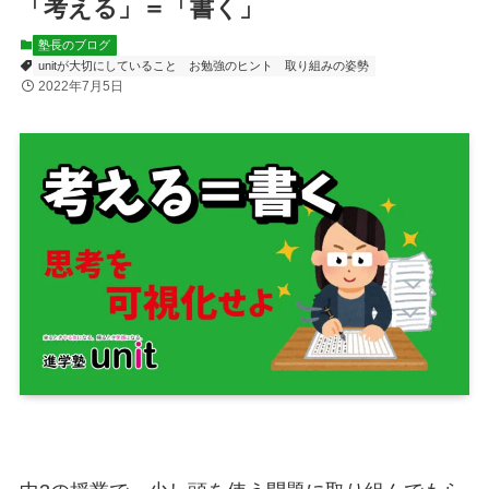
「考える」＝「書く」
塾長のブログ
unitが大切にしていること
お勉強のヒント
取り組みの姿勢
2022年7月5日