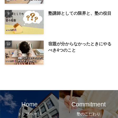
塾講師としての限界と、塾の役目
宿題が分からなかったときにやる
べき4つのこと
Home
Commitment
トップページ
塾のこだわり