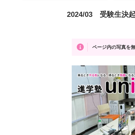
2024/03 受験生決
ページ内の写真を