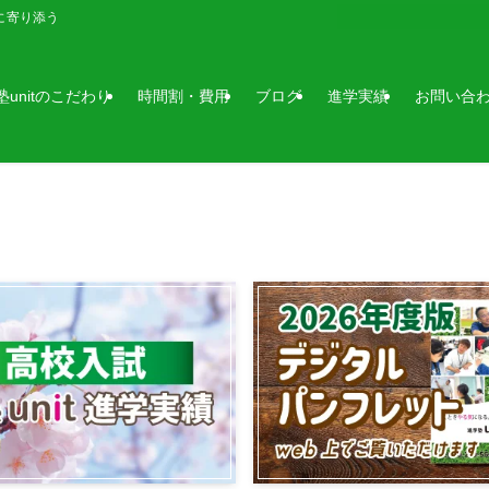
に寄り添う
塾unitのこだわり
時間割・費用
ブログ
進学実績
お問い合