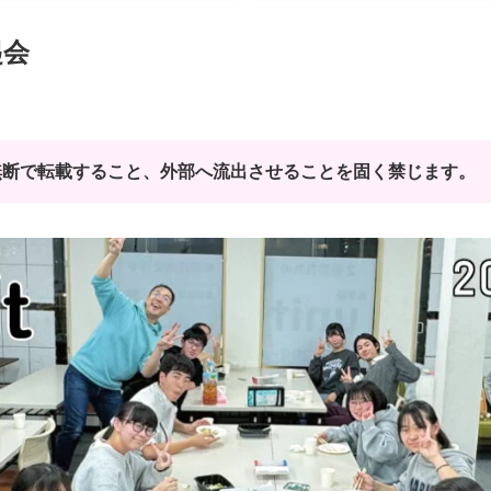
起会
無断で転載すること、外部へ流出させることを固く禁じます。